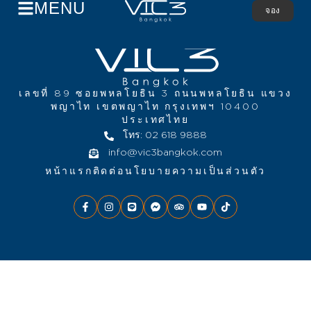
MENU
จอง
เลขที่ 89 ซอยพหลโยธิน 3 ถนนพหลโยธิน แขวง
พญาไท เขตพญาไท กรุงเทพฯ 10400
ประเทศไทย
โทร: 02 618 9888
info@vic3bangkok.com
หน้าแรก
ติดต่อ
นโยบายความเป็นส่วนตัว