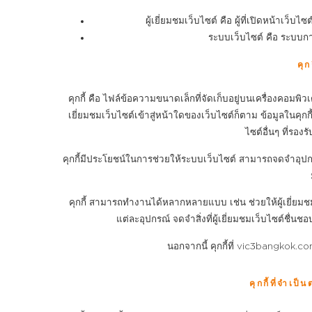
ผู้เยี่ยมชมเว็บไซต์ คือ ผู้ที่เปิดหน้าเว็
ระบบเว็บไซต์ คือ ระบบ
คุก
คุกกี้ คือ ไฟล์ข้อความขนาดเล็กที่จัดเก็บอยู่บนเครื่องคอมพิวเตอ
เยี่ยมชมเว็บไซต์เข้าสู่หน้าใดของเว็บไซต์ก็ตาม ข้อมูลในคุกก
ไซต์อื่นๆ ที่รอง
คุกกี้มีประโยชน์ในการช่วยให้ระบบเว็บไซต์ สามารถจดจำอุปกรณ์ข
คุกกี้ สามารถทำงานได้หลากหลายแบบ เช่น ช่วยให้ผู้เยี่ยม
แต่ละอุปกรณ์ จดจำสิ่งที่ผู้เยี่ยมชมเว็บไซต์ชื
นอกจากนี้ คุกกี้ที่ vic3bangkok.co
คุกกี้ที่จำเป