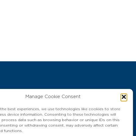
Manage Cookie Consent
400 THAILAND
 the best experiences, we use technologies like cookies to store
ess device information. Consenting to these technologies will
o process data such as browsing behavior or unique IDs on this
consenting or withdrawing consent, may adversely affect certain
nd functions.