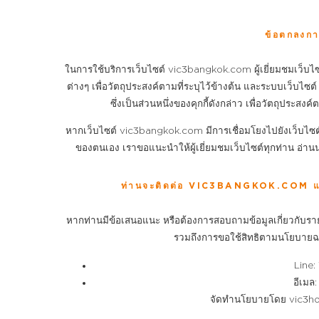
ข้อตกลงกา
ในการใช้บริการเว็บไซต์ vic3bangkok.com ผู้เยี่ยมชมเว็บไ
ต่างๆ เพื่อวัตถุประสงค์ตามที่ระบุไว้ข้างต้น และระบบเว็บไซต
ซึ่งเป็นส่วนหนึ่งของคุกกี้ดังกล่าว เพื่อวัตถุประ
หากเว็บไซต์ vic3bangkok.com มีการเชื่อมโยงไปยังเว็บไซต
ของตนเอง เราขอแนะนำให้ผู้เยี่ยมชมเว็บไซต์ทุกท่าน อ่านน
ท่านจะติดต่อ VIC3BANGKOK.COM และเจ้
หากท่านมีข้อเสนอแนะ หรือต้องการสอบถามข้อมูลเกี่ยวกับรา
รวมถึงการขอใช้สิทธิตามนโยบายฉบั
Line:
อีเมล
จัดทำนโยบายโดย vic3h